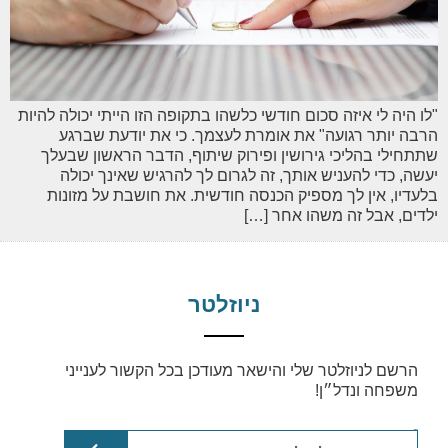
"לו היה לי איזה סכום חודשי כלשהו בתקופה הזו הייתי יכולה להיות
הרבה יותר רגועה" את אומרת לעצמך. כי את יודעת שברגע
שתתחילי בהליכי גירושין ופירוק שיתוף, הדבר הראשון שבעלך
יעשה, כדי להעניש אותך, זה לגרום לך להרגיש שאינך יכולה
בלעדיו, אין לך מספיק הכנסה חודשית. את חושבת על מזונות
ילדים, אבל זה משהו אחר […]
ניוזלטר
הרשם לניוזלטר שלי והישאר מעודכן בכל הקשור לענייני
משפחה ונדל״ן!
email