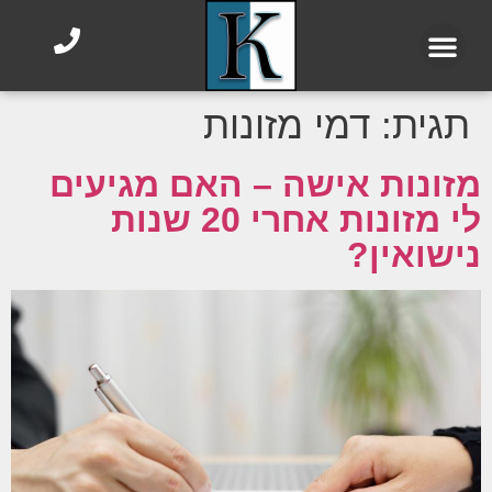
תגית:
דמי מזונות
מזונות אישה – האם מגיעים
לי מזונות אחרי 20 שנות
נישואין?