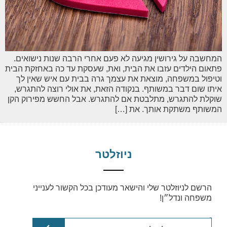
המחשבה על גירושין מגיעה לא פעם אחרי הרבה שנות נישואים.
פתאום הילדים עזבו את הבית, ואת, שעסקת עד כה באחזקת הבית
וטיפול במשפחה, מוצאת את עצמך גרה בבית עם איש שאין לך
איתו שום דבר במשותף. בנקודה הזאת, את אולי רוצה להתגרש,
שוקלת להתגרש, מתלבטת אם להתגרש. אבל החשש מפירוק הקן
המשותף משתקת אותך. את […]
ניוזלטר
הרשם לניוזלטר שלי והישאר מעודכן בכל הקשור לענייני
משפחה ונדל״ן!
email