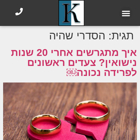
תגית:
הסדרי שהיה
איך מתגרשים אחרי 20 שנות
נישואין? צעדים ראשונים
לפרידה נכונה￼