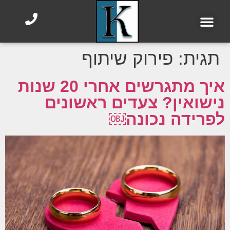
תגית:
פירוק שיתוף
איך מתגרשים אחרי 20 שנות
נישואין? צעדים ראשונים
לפרידה נכונה￼