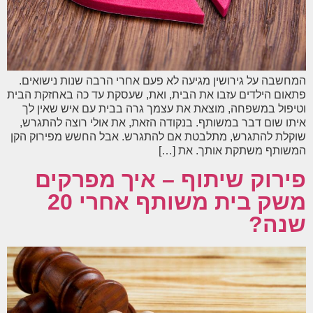
המחשבה על גירושין מגיעה לא פעם אחרי הרבה שנות נישואים.
פתאום הילדים עזבו את הבית, ואת, שעסקת עד כה באחזקת הבית
וטיפול במשפחה, מוצאת את עצמך גרה בבית עם איש שאין לך
איתו שום דבר במשותף. בנקודה הזאת, את אולי רוצה להתגרש,
שוקלת להתגרש, מתלבטת אם להתגרש. אבל החשש מפירוק הקן
המשותף משתקת אותך. את […]
פירוק שיתוף – איך מפרקים
משק בית משותף אחרי 20
שנה?