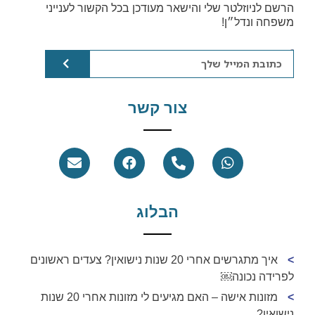
הרשם לניוזלטר שלי והישאר מעודכן בכל הקשור לענייני
משפחה ונדל״ן!
email
צור קשר
הבלוג
איך מתגרשים אחרי 20 שנות נישואין? צעדים ראשונים
לפרידה נכונה￼
מזונות אישה – האם מגיעים לי מזונות אחרי 20 שנות
נישואין?