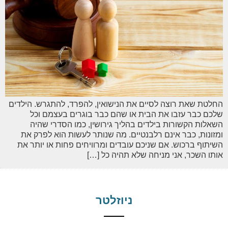
החלטת שאת רוצה לסיים את הנישואין, להפרד, להתגרש. הילדים
שלכם כבר עזבו את הבית או שהם כבר בוגרים בעצמם וכל
השאלות הקשורות בילדים בהליך גירושין, כמו הסדרי שהיה
ומזונות, כבר אינם רלבנטיים. מה שנותר לעשות הוא לפרק את
השיתוף ברכוש. אם שניכם עובדים ומרוויחים פחות או יותר את
אותו השכר, אני מניחה שלא תהיה כל […]
ניוזלטר