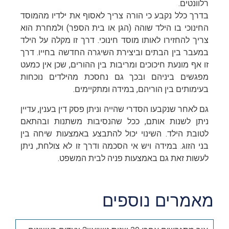
רלוונטים.
בדרך כלל נקבע כי הורה צריך לאסוף את ילדיו מהמוסד
החינוכי בו הילד שוהה (הגן או בית הספר) ולמחרת הוא
צריך להחזירו לאותו מוסד חינוכי. דרך זו מקלה על הילד
במעבר בין הבתים וביצירת השיגרה החדשה בחייו. דרך
זו אף מונעת חיכוכים ומריבות בין ההורים, שכן אין כמעט
מפגשים ביניהם ובכך גם נחסכת מהילדים נוכחות
בעימותים בין הוריהם, במידה ומתקיימים.
גם לאחר שנקבעו הסדרי שהייה וניתן פסק דין בענין, עדיין
ניתן לשנות אותם, ככל שהנסיבות משתנות ובהתאם
לטובת הילד. השינוי יכול להתבצע באמצעות שיחה בין
בני הזוג. במידה ויש אי הסכמה ודרך זו לא צולחת, ניתן
לעשות זאת גם באמצעות פניה לבית המשפט.
מאמרים נוספים