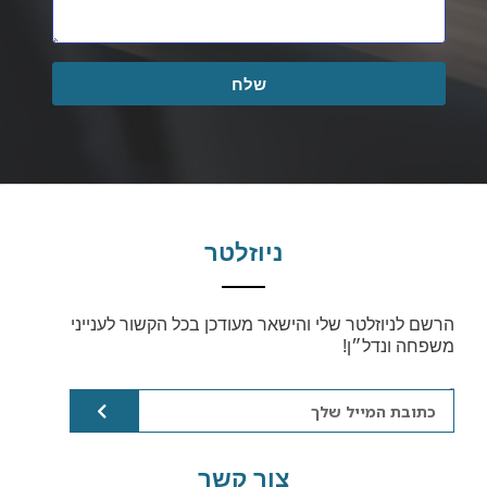
שלח
ניוזלטר
הרשם לניוזלטר שלי והישאר מעודכן בכל הקשור לענייני
משפחה ונדל״ן!
email
צור קשר