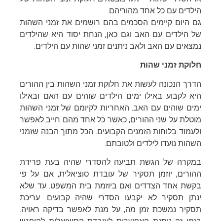
הילדים עם כל אחד מהוריהם.
גם היום קיימים הסכמים בהם רושמים את זמני השהות
של הילדים עם האב וגם כאן, הנחת יסוד היא שהילדים
נמצאים עם האב ולאב ניתנים זמני שהות עם הילדים.
חלוקת זמני שהות
הדרך הנכונה לעשות את חלוקת זמני השהות בין ההורים
היא לקבוע באילו ימים הילדים שוהים עם האם ובאילו
ימים שוהים עם האב. האחריות לקיומם של זמני השהות
מוטלת על שני ההורים, כאשר כל אחד מהם חייב לאפשר
ולעמוד בלוחות הזמנים הקבועים. הכל מתוך הבנה שזמני
השהות נועדו לילדים ולטובתם.
במקרה של הגשת תביעה להסדרי שהיה בעת פרידת
ההורים, יוזמן תסקיר של עובדת סוציאלית, אם על פי
בקשת אחד הצדדים ואם ביוזמת בית המשפט. עד שלא
ינתן תסקיר לא יקבעו הסדרי שהיה קבועים. עריכת
תסקיר נמשכת זמן מה, על מנת לאפשר בדיקה ראויה.