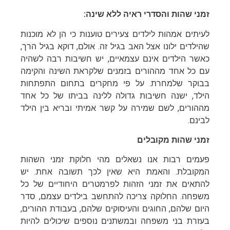
זמני שהות והסדרי ראיה ללא שינה:
לעיתים אמהות לילדים צעירים טוענות כי הן לא מוכנות
שהילדים ילונו אצל האב בגיל זה. אולם, דוקא בגיל הרך,
כאשר הילדים אינם עצמאיים, יש חשיבות רבה לשהיה
עם כל אחד מההורים בזמנים שלקראת השינה והקימה
בבוקר שלמחרת. על פי מחקרים בתחום התפתחות
הילד, ישנה חשיבות גדולה ללינה בביתו של כל אחד
מההורים, לשם שמירה על קשר אמיתי ובריא בין הילד
לבינם.
זמני שהות מקובלים
פעמים רבות אנו נשאלים מהי חלוקת זמני השהות
המקובלת. והאמת היא שאין לכך תשובה אחת. יש
להתאים את זמני הזהות לפרמטרים היחודיים של כל
משפחה. החלוקה צריכה להתחשב בילדים עצמם, סדר
היום שלהם, החוגים והעיסוקים שלהם, בעבודת ההורים,
בעזרת בני משפחה ובמשתנים נוספים שיכולים להיות